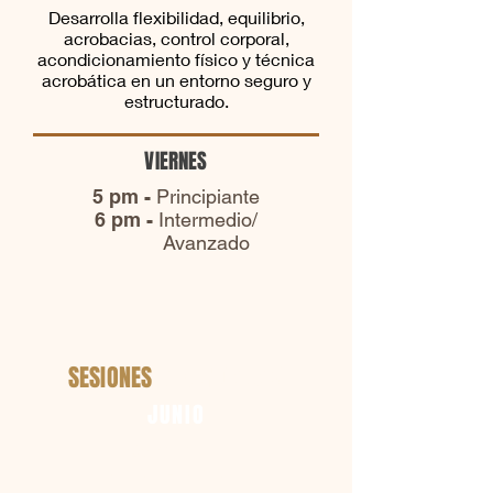
Desarrolla flexibilidad, equilibrio,
acrobacias, control corporal,
acondicionamiento físico y técnica
acrobática en un entorno seguro y
estructurado.
VIERNES
5 pm -
Principiante
6 pm -
Intermedio/
Avanzado
SESIONES
VERANO 2026
JUNIO
Semana 1:
Junio 1 - Junio 5